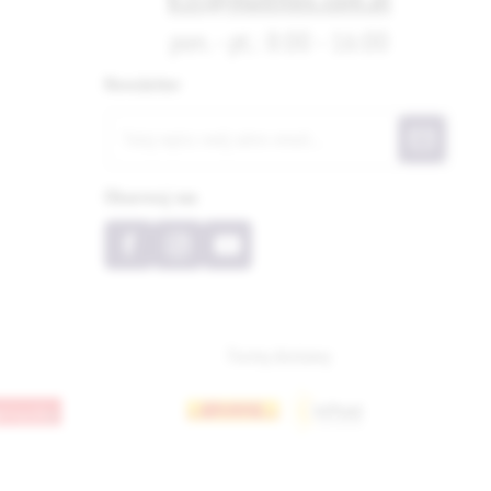
pon. - pt.: 8:00 - 16:00
Newsletter
Obserwuj nas
Formy dostawy