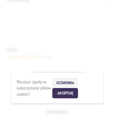
*
Ocena:
Zły
Doskonały
ZAMIEŚĆ RECENZJĘ
Wyrażasz zgodę na
USTAWIENIA
wykorzystanie plików
AKCEPTUJĘ
cookies?
INFORMACJA