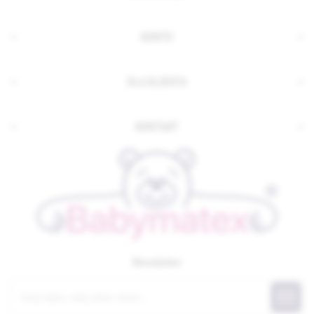
KONTO
DLA KLIENTA
KONTAKT
Newsletter