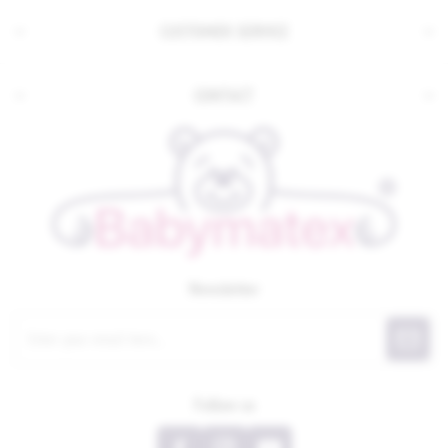
CUSTOMER SERVICE
CONTACT
Newsletter
Follow us